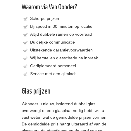
Waarom via Van Oonder?
Scherpe prijzen
Bij spoed in 30 minuten op locatie
Altijd dubbele ramen op voorraad
Duidelijke communicatie
Uitstekende garantievoorwaarden
Wij herstellen glasschade na inbraak
Gediplomeerd personeel
Service met een glimlach
Glas prijzen
Wanneer u nieuw, isolerend dubbel glas
overweegt of een glasplaat nodig hebt, wilt u
vast weten wat de gemiddelde prijzen vormen.
De gemiddelde prijs hangt uiteraard af van de
glassoort, de afmetingen en de aard van uw