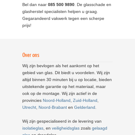
Bel dan naar
085 500 9890
. De glasschade en
glasherstel specialisten helpen u graag.
Gegarandeerd vakwerk tegen een scherpe
prijs!
Over ons
Wij zijn bevlogen als het aankomt op het
gebied van glas. Dit biedt u voordelen. Wij zijn
altijd binnen 30 minuten bij u op locatie, bieden
uitstekende garantie op het materiaal, maar
ook op de montage. Wij zijn actief in de
provincies
Noord-Holland
,
Zuid-Holland
,
Utrecht
,
Noord-Brabant
en
Gelderland
.
Wij zijn gespecialiseerd in de levering van
isolatieglas
, en
veiligheidsglas
zoals
gelaagd
glas
en draadglas.