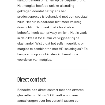
kantoorpanden of ramen op de begane grond.
Het matglas heeft de unieke uitstraling
gekregen doordat het tijdens het
productieproces is behandeld met een speciaal
zuur. Het ruit is daardoor niet meer volledig
doorzichtig. Dat maakt het ideaal als u
behoefte heeft aan privacy én licht. Het is vaak
in de diktes 3 tot 10mm verkrijgbaar bij de
glashandel. Wist u dat het zelfs mogelijk is om
matglas te combineren met HR isolatieglas? Zo
bespaart u op stookkosten én benut u de
voordelen van matglas.
Direct contact
Behoefte aan direct contact met een ervaren
glaszetter uit Tilburg? Of heeft u nog een
aantal vragen over het verschil tussen een