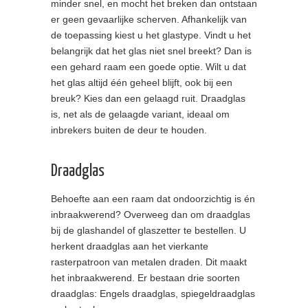
minder snel, en mocht het breken dan ontstaan
er geen gevaarlijke scherven. Afhankelijk van
de toepassing kiest u het glastype. Vindt u het
belangrijk dat het glas niet snel breekt? Dan is
een gehard raam een goede optie. Wilt u dat
het glas altijd één geheel blijft, ook bij een
breuk? Kies dan een gelaagd ruit. Draadglas
is, net als de gelaagde variant, ideaal om
inbrekers buiten de deur te houden.
Draadglas
Behoefte aan een raam dat ondoorzichtig is én
inbraakwerend? Overweeg dan om draadglas
bij de glashandel of glaszetter te bestellen. U
herkent draadglas aan het vierkante
rasterpatroon van metalen draden. Dit maakt
het inbraakwerend. Er bestaan drie soorten
draadglas: Engels draadglas, spiegeldraadglas