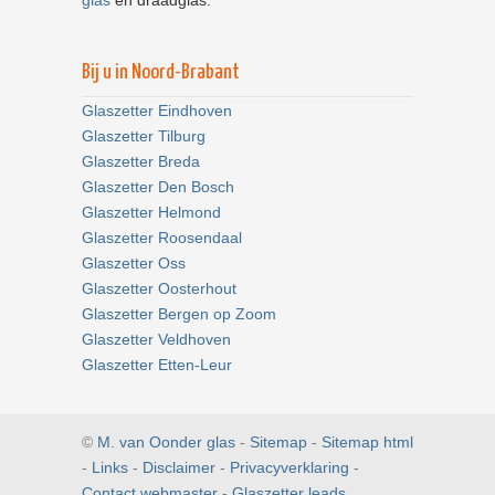
Bij u in Noord-Brabant
Glaszetter Eindhoven
Glaszetter Tilburg
Glaszetter Breda
Glaszetter Den Bosch
Glaszetter Helmond
Glaszetter Roosendaal
Glaszetter Oss
Glaszetter Oosterhout
Glaszetter Bergen op Zoom
Glaszetter Veldhoven
Glaszetter Etten-Leur
©
M. van Oonder glas
-
Sitemap
-
Sitemap html
-
Links
-
Disclaimer
-
Privacyverklaring
-
Contact webmaster
-
Glaszetter leads