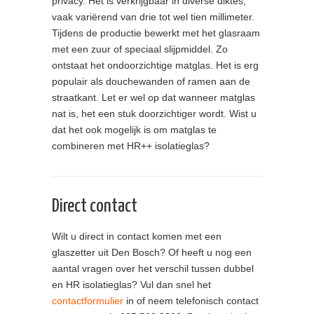
privacy. Het is verkrijgbaar in diverse diktes,
vaak variërend van drie tot wel tien millimeter.
Tijdens de productie bewerkt met het glasraam
met een zuur of speciaal slijpmiddel. Zo
ontstaat het ondoorzichtige matglas. Het is erg
populair als douchewanden of ramen aan de
straatkant. Let er wel op dat wanneer matglas
nat is, het een stuk doorzichtiger wordt. Wist u
dat het ook mogelijk is om matglas te
combineren met HR++ isolatieglas?
Direct contact
Wilt u direct in contact komen met een
glaszetter uit Den Bosch? Of heeft u nog een
aantal vragen over het verschil tussen dubbel
en HR isolatieglas? Vul dan snel het
contactformulier
in of neem telefonisch contact