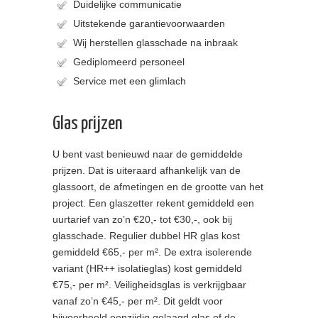
Duidelijke communicatie
Uitstekende garantievoorwaarden
Wij herstellen glasschade na inbraak
Gediplomeerd personeel
Service met een glimlach
Glas prijzen
U bent vast benieuwd naar de gemiddelde
prijzen. Dat is uiteraard afhankelijk van de
glassoort, de afmetingen en de grootte van het
project. Een glaszetter rekent gemiddeld een
uurtarief van zo’n €20,- tot €30,-, ook bij
glasschade. Regulier dubbel HR glas kost
gemiddeld €65,- per m². De extra isolerende
variant (HR++ isolatieglas) kost gemiddeld
€75,- per m². Veiligheidsglas is verkrijgbaar
vanaf zo’n €45,- per m². Dit geldt voor
bijvoorbeeld eenzijdig gelaagd glas of de