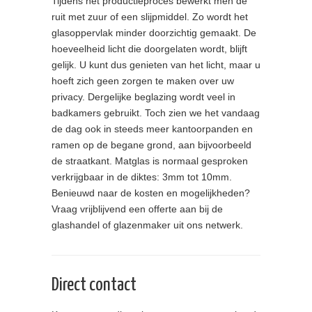
Tijdens het productieproces bewerkt men de
ruit met zuur of een slijpmiddel. Zo wordt het
glasoppervlak minder doorzichtig gemaakt. De
hoeveelheid licht die doorgelaten wordt, blijft
gelijk. U kunt dus genieten van het licht, maar u
hoeft zich geen zorgen te maken over uw
privacy. Dergelijke beglazing wordt veel in
badkamers gebruikt. Toch zien we het vandaag
de dag ook in steeds meer kantoorpanden en
ramen op de begane grond, aan bijvoorbeeld
de straatkant. Matglas is normaal gesproken
verkrijgbaar in de diktes: 3mm tot 10mm.
Benieuwd naar de kosten en mogelijkheden?
Vraag vrijblijvend een offerte aan bij de
glashandel of glazenmaker uit ons netwerk.
Direct contact