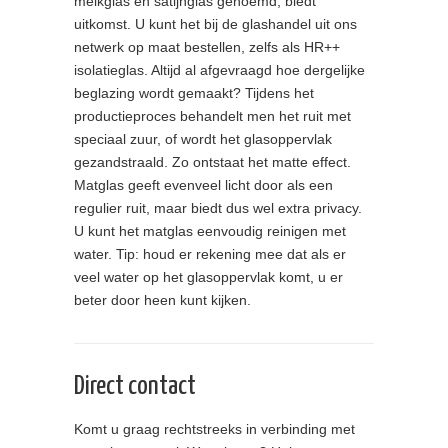
melkglas en satijnglas genoemd, biedt
uitkomst. U kunt het bij de glashandel uit ons
netwerk op maat bestellen, zelfs als HR++
isolatieglas. Altijd al afgevraagd hoe dergelijke
beglazing wordt gemaakt? Tijdens het
productieproces behandelt men het ruit met
speciaal zuur, of wordt het glasoppervlak
gezandstraald. Zo ontstaat het matte effect.
Matglas geeft evenveel licht door als een
regulier ruit, maar biedt dus wel extra privacy.
U kunt het matglas eenvoudig reinigen met
water. Tip: houd er rekening mee dat als er
veel water op het glasoppervlak komt, u er
beter door heen kunt kijken.
Direct contact
Komt u graag rechtstreeks in verbinding met