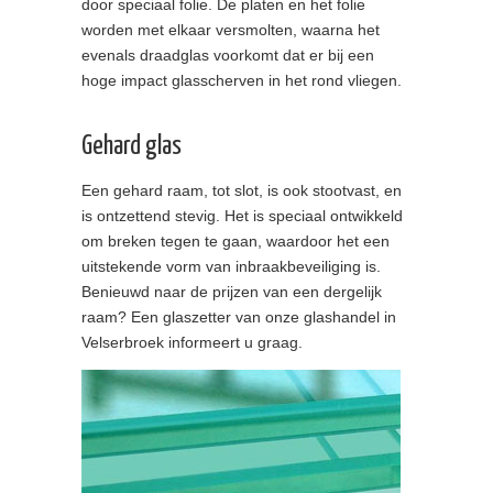
door speciaal folie. De platen en het folie
worden met elkaar versmolten, waarna het
evenals draadglas voorkomt dat er bij een
hoge impact glasscherven in het rond vliegen.
Gehard glas
Een gehard raam, tot slot, is ook stootvast, en
is ontzettend stevig. Het is speciaal ontwikkeld
om breken tegen te gaan, waardoor het een
uitstekende vorm van inbraakbeveiliging is.
Benieuwd naar de prijzen van een dergelijk
raam? Een glaszetter van onze glashandel in
Velserbroek informeert u graag.