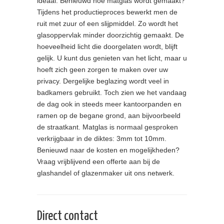
ideaal. Benieuwd hoe matglas wordt gemaakt?
Tijdens het productieproces bewerkt men de
ruit met zuur of een slijpmiddel. Zo wordt het
glasoppervlak minder doorzichtig gemaakt. De
hoeveelheid licht die doorgelaten wordt, blijft
gelijk. U kunt dus genieten van het licht, maar u
hoeft zich geen zorgen te maken over uw
privacy. Dergelijke beglazing wordt veel in
badkamers gebruikt. Toch zien we het vandaag
de dag ook in steeds meer kantoorpanden en
ramen op de begane grond, aan bijvoorbeeld
de straatkant. Matglas is normaal gesproken
verkrijgbaar in de diktes: 3mm tot 10mm.
Benieuwd naar de kosten en mogelijkheden?
Vraag vrijblijvend een offerte aan bij de
glashandel of glazenmaker uit ons netwerk.
Direct contact