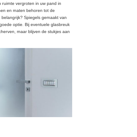
n ruimte vergroten in uw pand in
rmen en maten behoren tot de
d belangrijk? Spiegels gemaakt van
goede optie. Bij eventuele glasbreuk
herven, maar blijven de stukjes aan