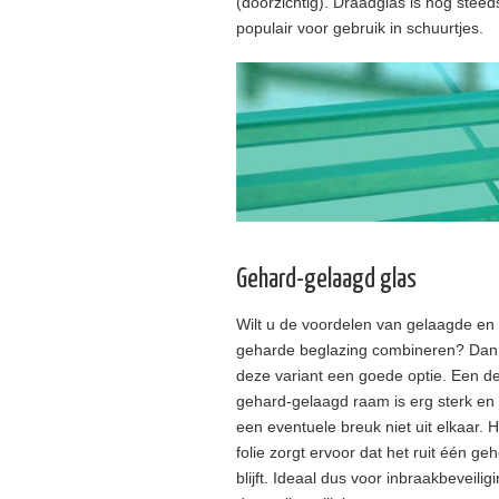
(doorzichtig). Draadglas is nog steed
populair voor gebruik in schuurtjes.
Gehard-gelaagd glas
Wilt u de voordelen van gelaagde en
geharde beglazing combineren? Dan 
deze variant een goede optie. Een de
gehard-gelaagd raam is erg sterk en v
een eventuele breuk niet uit elkaar. H
folie zorgt ervoor dat het ruit één geh
blijft. Ideaal dus voor inbraakbeveilig