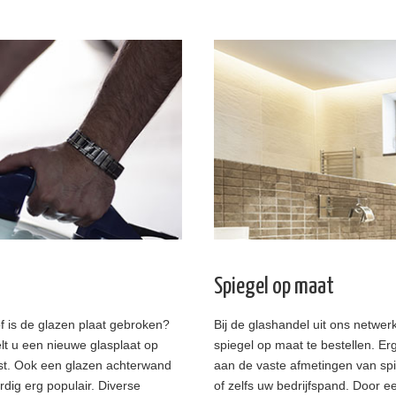
Spiegel op maat
of is de glazen plaat gebroken?
Bij de glashandel uit ons netwer
elt u een nieuwe glasplaat op
spiegel op maat te bestellen. Erg
ast. Ook een glazen achterwand
aan de vaste afmetingen van spi
dig erg populair. Diverse
of zelfs uw bedrijfspand. Door e