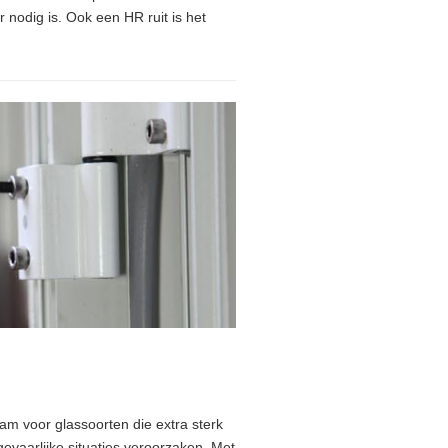
 nodig is. Ook een HR ruit is het
am voor glassoorten die extra sterk
gevaarlijke situaties veroorzaken. Met