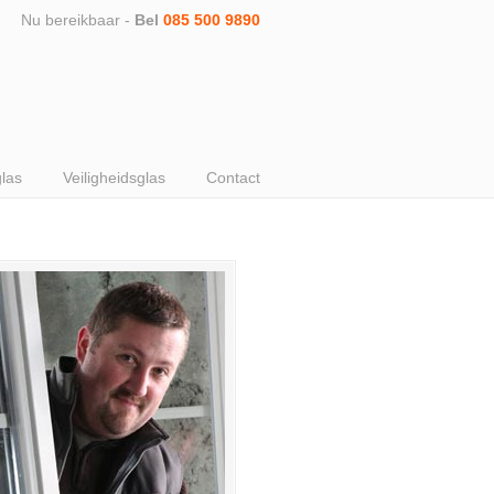
Nu bereikbaar -
Bel
085 500 9890
glas
Veiligheidsglas
Contact