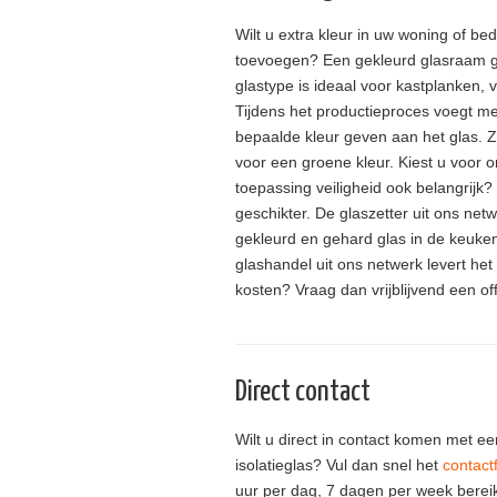
Wilt u extra kleur in uw woning of bed
toevoegen? Een gekleurd glasraam gee
glastype is ideaal voor kastplanken, v
Tijdens het productieproces voegt me
bepaalde kleur geven aan het glas. Z
voor een groene kleur. Kiest u voor o
toepassing veiligheid ook belangrijk?
geschikter. De glaszetter uit ons net
gekleurd en gehard glas in de keuke
glashandel uit ons netwerk levert he
kosten? Vraag dan vrijblijvend een of
Direct contact
Wilt u direct in contact komen met ee
isolatieglas? Vul dan snel het
contact
uur per dag, 7 dagen per week bereikb