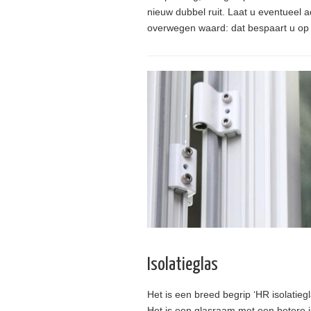
nieuw dubbel ruit. Laat u eventueel a
overwegen waard: dat bespaart u op 
Isolatieglas
Het is een breed begrip ‘HR isolatieg
Het is een glasraam met een betere 