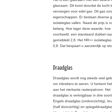
glasraam. Dit komt doordat de lucht 
vervangen voor edel gas. Dit gas zor
eigenschappen. Er bestaan diverse 
isolatieglas vallen. Naast de prijs is
belang. Hoe lager deze waarde, hoe be
voorbeeld: een standaard dubbel ra
gemiddeld 2,8. Het HR++ isolatieglas
0,8. Dat bespaart u aanzienlijk op st
Draadglas
Draadglas wordt nog steeds veel geb
om inbrekers te weren. U herkent het
aan het vierkante rasterpatroon. Het
draadglas is verkrijgbaar in drie soor
Engels draadglas (ondoorzichtig), br
(half doorzichtig) en spiegeldraadgla