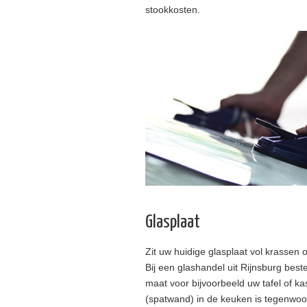
stookkosten.
Glasplaat
Zit uw huidige glasplaat vol krassen 
Bij een glashandel uit Rijnsburg best
maat voor bijvoorbeeld uw tafel of k
(spatwand) in de keuken is tegenwoor