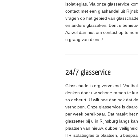
isolatieglas. Via onze glasservice ko
contact met een glashandel uit Rijnsbu
vragen op het gebied van glasschade
en andere glaszaken. Bent u benieu
Aarzel dan niet om contact op te neme
u graag van dienst!
24/7 glasservice
Glasschade is erg vervelend. Voetbal
denken door uw schone ramen te kunn
zo gebeurt. U wilt hoe dan ook dat d
verholpen. Onze glasservice is daar
per week bereikbaar. Dat maakt het m
glaszetter bij u in Rijnsburg langs ka
plaatsen van nieuw, dubbel veilighe
HR isolatieglas te plaatsen, u bespa