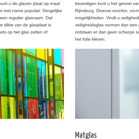
 kunt u de glazen plaat op maat
bevestigen kunt u het gevoel va
s met name populair. Dergelijke
Rijnsburg. Diverse soorten, vo
 een regulier glasraam. Dat
mogelijkheden. Vindt u veilighei
e dikte van de glasplaat is
veiligheidsglas vormen dan een 
iets op het glas zetten of
ontstaan er dan geen scherpe sc
het folie kleven.
Matglas