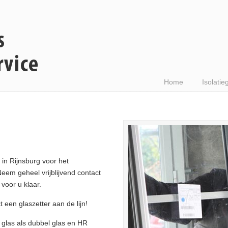
Home
Isolatie
in Rijnsburg voor het
Neem geheel vrijblijvend contact
voor u klaar.
ct een glaszetter aan de lijn!
n glas als dubbel glas en HR