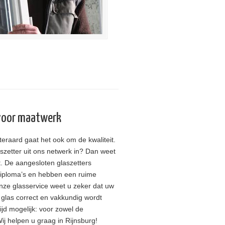
 voor maatwerk
teraard gaat het ook om de kwaliteit.
szetter uit ons netwerk in? Dan weet
gt. De aangesloten glaszetters
diploma’s en hebben een ruime
onze glasservice weet u zeker dat uw
 glas correct en vakkundig wordt
tijd mogelijk: voor zowel de
 Wij helpen u graag in Rijnsburg!