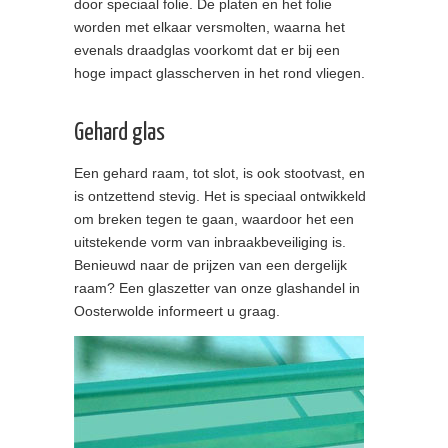
door speciaal folie. De platen en het folie
worden met elkaar versmolten, waarna het
evenals draadglas voorkomt dat er bij een
hoge impact glasscherven in het rond vliegen.
Gehard glas
Een gehard raam, tot slot, is ook stootvast, en
is ontzettend stevig. Het is speciaal ontwikkeld
om breken tegen te gaan, waardoor het een
uitstekende vorm van inbraakbeveiliging is.
Benieuwd naar de prijzen van een dergelijk
raam? Een glaszetter van onze glashandel in
Oosterwolde informeert u graag.