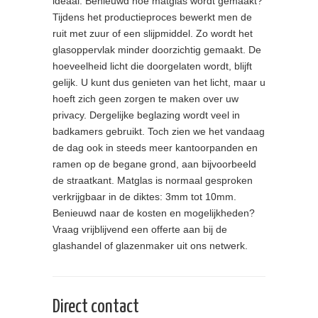
ideaal. Benieuwd hoe matglas wordt gemaakt?
Tijdens het productieproces bewerkt men de
ruit met zuur of een slijpmiddel. Zo wordt het
glasoppervlak minder doorzichtig gemaakt. De
hoeveelheid licht die doorgelaten wordt, blijft
gelijk. U kunt dus genieten van het licht, maar u
hoeft zich geen zorgen te maken over uw
privacy. Dergelijke beglazing wordt veel in
badkamers gebruikt. Toch zien we het vandaag
de dag ook in steeds meer kantoorpanden en
ramen op de begane grond, aan bijvoorbeeld
de straatkant. Matglas is normaal gesproken
verkrijgbaar in de diktes: 3mm tot 10mm.
Benieuwd naar de kosten en mogelijkheden?
Vraag vrijblijvend een offerte aan bij de
glashandel of glazenmaker uit ons netwerk.
Direct contact