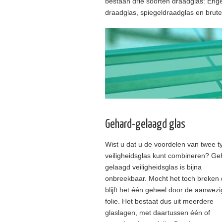
bestaan drie soorten draadglas: Enge
draadglas, spiegeldraadglas en brute
Gehard-gelaagd glas
Wist u dat u de voordelen van twee t
veiligheidsglas kunt combineren? Ge
gelaagd veiligheidsglas is bijna
onbreekbaar. Mocht het toch breken
blijft het één geheel door de aanwez
folie. Het bestaat dus uit meerdere
glaslagen, met daartussen één of