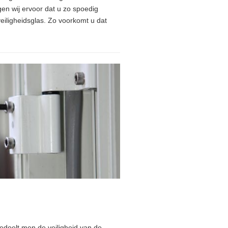
en wij ervoor dat u zo spoedig
veiligheidsglas. Zo voorkomt u dat
 bedoelt men de veiligheid van de