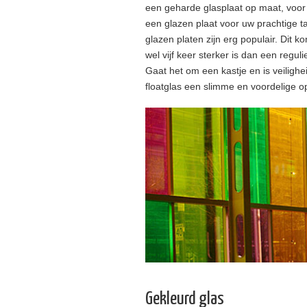
een geharde glasplaat op maat, voor
een glazen plaat voor uw prachtige 
glazen platen zijn erg populair. Dit ko
wel vijf keer sterker is dan een reguli
Gaat het om een kastje en is veiligh
floatglas een slimme en voordelige op
Gekleurd glas