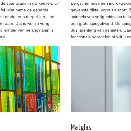
 de spantwand in uw keuken. Of
Bergschenhoek een indrukwekke
tafel. Met name de geharde
gewenste dikte, vorm en soort. Z
mt omdat een dergelijk ruit tot
spiegels van veiligheidsglas te la
er raam. Dat is wel zo veilig.
een grote spiegelwand. De spiege
eid minder van belang? Dan is
dus jarenlang van genieten. Gaa
tie.
functionele voordelen of wilt u 
Matglas