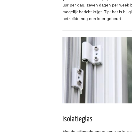
uur per dag, zeven dagen per week be
mogelijk bericht krijgt. Tip: het is 
hetzelfde nog een keer gebeurt.
Isolatieglas
Met de stijgende energieprijzen is iso