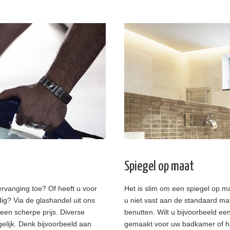
Spiegel op maat
rvanging toe? Of heeft u voor
Het is slim om een spiegel op ma
dig? Via de glashandel uit ons
u niet vast aan de standaard mat
een scherpe prijs. Diverse
benutten. Wilt u bijvoorbeeld ee
elijk. Denk bijvoorbeeld aan
gemaakt voor uw badkamer of hal