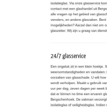
isolatieglas. Via onze glasservice ko
contact met een glashandel uit Bergs
alle vragen op het gebied van glass
vensters, en andere glaszaken. Bent
mogelijkheden? Aarzel dan niet om 
glaszetter. Wij zijn u graag van dienst
24/7 glasservice
Een ongeluk zit in een klein hoekje. 
weersomstandigheden en vandalen: 
oorzaken van glasschade. U wilt hoe
wordt verholpen. Maakt u gebruik van
uur per dag, zeven dagen per week b
dat er binnen no time een ervaren gla
Bergschenhoek. De vakman verzorgt g
isolatieglas of veiligheidsglas. Indien 