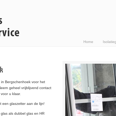
Home
Isolatie
ek
 in Bergschenhoek voor het
Neem geheel vrijblijvend contact
voor u klaar.
ct een glaszetter aan de lijn!
n glas als dubbel glas en HR