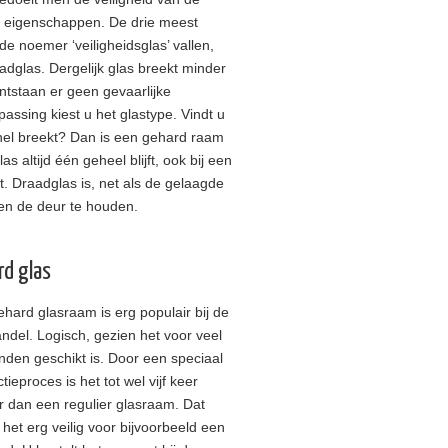
 eigenschappen. De drie meest
de noemer ‘veiligheidsglas’ vallen,
dglas. Dergelijk glas breekt minder
ntstaan er geen gevaarlijke
passing kiest u het glastype. Vindt u
 snel breekt? Dan is een gehard raam
as altijd één geheel blijft, ook bij een
. Draadglas is, net als de gelaagde
ten de deur te houden.
rd glas
hard glasraam is erg populair bij de
ndel. Logisch, gezien het voor veel
nden geschikt is. Door een speciaal
tieproces is het tot wel vijf keer
r dan een regulier glasraam. Dat
het erg veilig voor bijvoorbeeld een