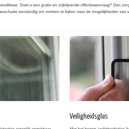
reikbaar. Doet u een gratis en vrijblijvende offerteaanvraag? Dan zorg
bij glasschade verstandig om meteen te kijken naar de mogelijkheden van 
Veiligheidsglas
latieglas eigenlijk onmisbaar.
Met het begrip ‘veiligheidsglas’