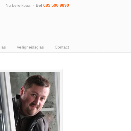
Nu bereikbaar -
Bel
085 500 9890
glas
Veiligheidsglas
Contact