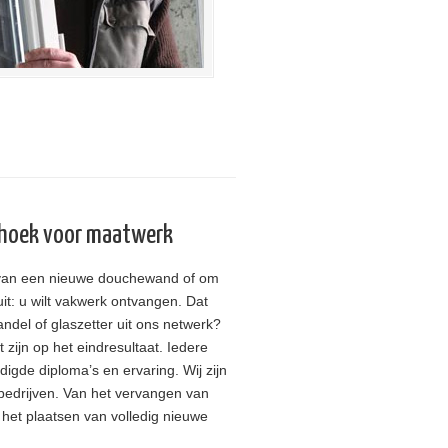
nhoek voor maatwerk
g van een nieuwe douchewand of om
it: u wilt vakwerk ontvangen. Dat
andel of glaszetter uit ons netwerk?
 zijn op het eindresultaat. Iedere
digde diploma’s en ervaring. Wij zijn
bedrijven. Van het vervangen van
 het plaatsen van volledig nieuwe
.