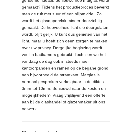
genoemd, ideaal. Benieuwd hoe matglas wordt
gemaakt? Tijdens het productieproces bewerkt
men de ruit met zuur of een slijpmiddel. Zo
wordt het glasoppervlak minder doorzichtig
gemaakt. De hoeveelheid licht die doorgelaten
wordt, blijft gelijk. U kunt dus genieten van het
licht, maar u hoeft zich geen zorgen te maken
over uw privacy. Dergelijke beglazing wordt
veel in badkamers gebruikt. Toch zien we het
vandaag de dag ook in steeds meer
kantoorpanden en ramen op de begane grond,
aan bijvoorbeeld de straatkant. Matglas is
normaal gesproken verkrijgbaar in de diktes:
3mm tot 10mm. Benieuwd naar de kosten en
mogelijkheden? Vraag vrijblijvend een offerte
aan bij de glashandel of glazenmaker uit ons
netwerk.