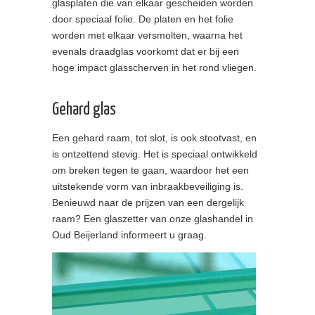
glasplaten die van elkaar gescheiden worden
door speciaal folie. De platen en het folie
worden met elkaar versmolten, waarna het
evenals draadglas voorkomt dat er bij een
hoge impact glasscherven in het rond vliegen.
Gehard glas
Een gehard raam, tot slot, is ook stootvast, en
is ontzettend stevig. Het is speciaal ontwikkeld
om breken tegen te gaan, waardoor het een
uitstekende vorm van inbraakbeveiliging is.
Benieuwd naar de prijzen van een dergelijk
raam? Een glaszetter van onze glashandel in
Oud Beijerland informeert u graag.