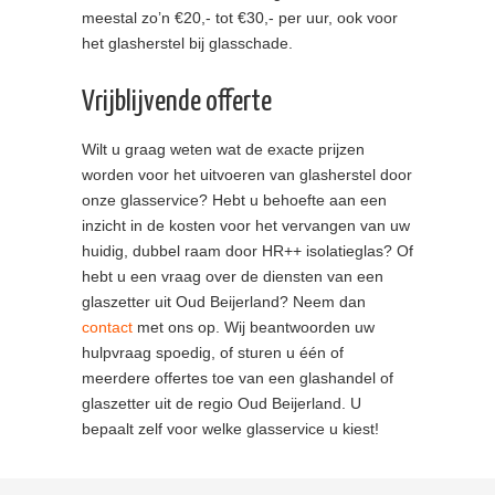
meestal zo’n €20,- tot €30,- per uur, ook voor
het glasherstel bij glasschade.
Vrijblijvende offerte
Wilt u graag weten wat de exacte prijzen
worden voor het uitvoeren van glasherstel door
onze glasservice? Hebt u behoefte aan een
inzicht in de kosten voor het vervangen van uw
huidig, dubbel raam door HR++ isolatieglas? Of
hebt u een vraag over de diensten van een
glaszetter uit Oud Beijerland? Neem dan
contact
met ons op. Wij beantwoorden uw
hulpvraag spoedig, of sturen u één of
meerdere offertes toe van een glashandel of
glaszetter uit de regio Oud Beijerland. U
bepaalt zelf voor welke glasservice u kiest!